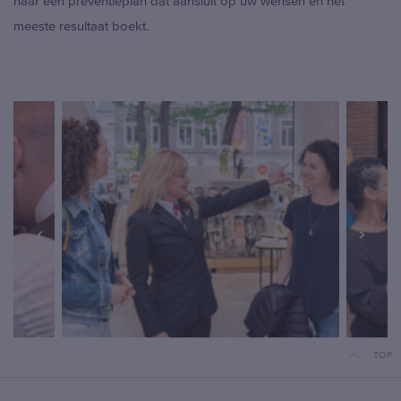
naar een preventieplan dat aansluit op uw wensen en het
meeste resultaat boekt.
TOP