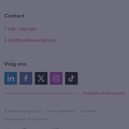
Contact
T 010 - 7144 941
E info@maatbeveiliging.nl
Volg ons
Hospitality driven security
© MAATbeveiliging b.v.
Privacy Statement
Disclaimer
Website door: Studio Brabo