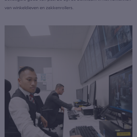
van winkeldieven en zakkenrollers.