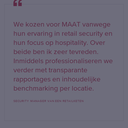
We kozen voor MAAT vanwege
hun ervaring in retail security en
hun focus op hospitality. Over
beide ben ik zeer tevreden.
Inmiddels professionaliseren we
verder met transparante
rapportages en inhoudelijke
benchmarking per locatie.
SECURITY MANAGER VAN EEN RETAILKETEN