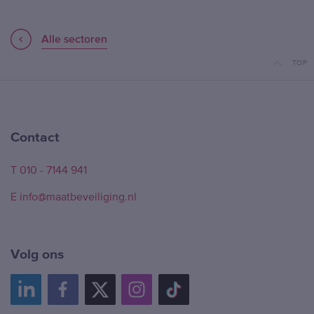
Alle sectoren
TOP
Contact
T 010 - 7144 941
E info@maatbeveiliging.nl
Volg ons