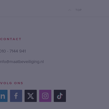
TOP
CONTACT
010 - 7144 941
info@maatbeveiliging.nl
VOLG ONS