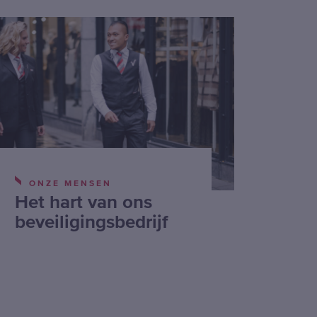
ONZE MENSEN
Het hart van ons
beveiligingsbedrijf