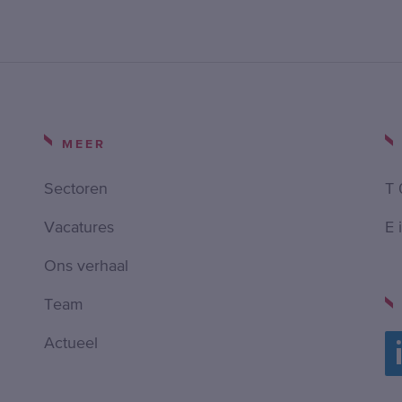
MEER
Sectoren
T 
Vacatures
E 
Ons verhaal
Team
Actueel