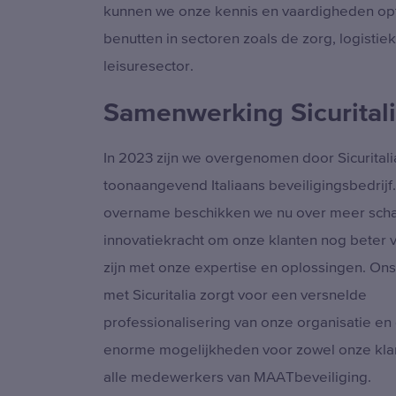
kunnen we onze kennis en vaardigheden op
benutten in sectoren zoals de zorg, logistie
leisuresector.
Samenwerking Sicurital
In 2023 zijn we overgenomen door Sicuritali
toonaangevend Italiaans beveiligingsbedrijf
overname beschikken we nu over meer scha
innovatiekracht om onze klanten nog beter v
zijn met onze expertise en oplossingen. On
met Sicuritalia zorgt voor een versnelde
professionalisering van onze organisatie en
enorme mogelijkheden voor zowel onze klan
alle medewerkers van MAATbeveiliging.