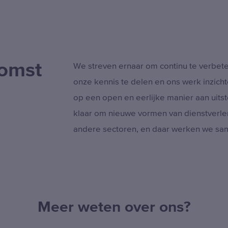
komst
We streven ernaar om continu te verbet
onze kennis te delen en ons werk inzich
op een open en eerlijke manier aan uitst
klaar om nieuwe vormen van dienstverle
andere sectoren, en daar werken we sa
Meer weten over ons?