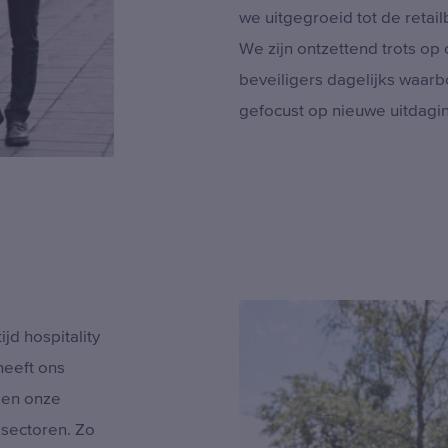
we uitgegroeid tot de retailb
We zijn ontzettend trots op
beveiligers dagelijks waarb
gefocust op nieuwe uitdagi
jd hospitality
heeft ons
 en onze
 sectoren. Zo