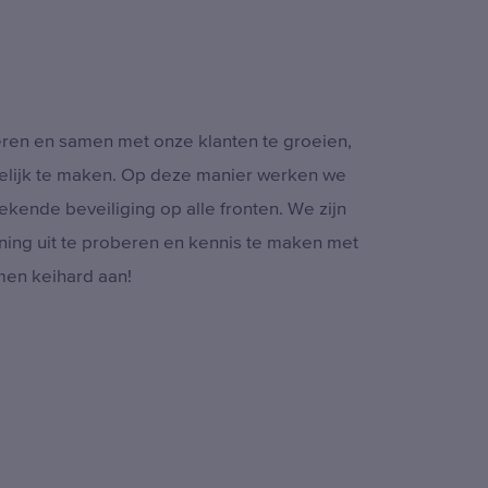
eren en samen met onze klanten te groeien,
telijk te maken. Op deze manier werken we
ekende beveiliging op alle fronten. We zijn
ning uit te proberen en kennis te maken met
men keihard aan!