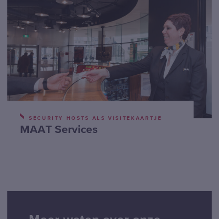
SECURITY HOSTS ALS VISITEKAARTJE
MAAT Services