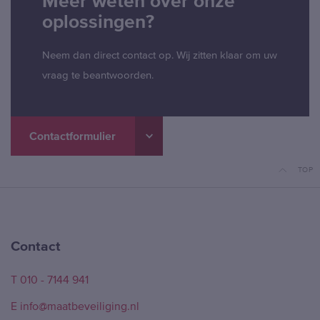
Meer weten over onze
oplossingen?
Neem dan direct contact op. Wij zitten klaar om uw
vraag te beantwoorden.
Contactformulier
TOP
Contact
T 010 - 7144 941
E info@maatbeveiliging.nl