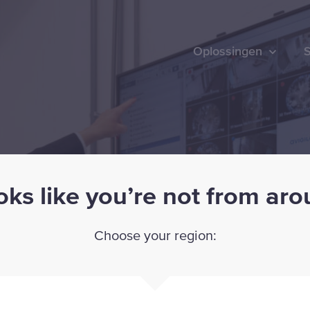
Oplossingen
S
ooks like you’re not from ar
Choose your region: