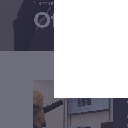
OFFERTE BEVEILIGING
Offerte b