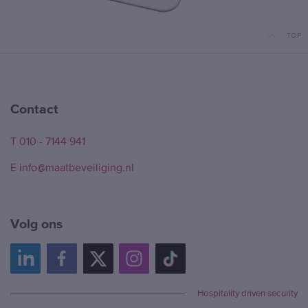
TOP
Contact
T 010 - 7144 941
E info@maatbeveiliging.nl
Volg ons
Hospitality driven security