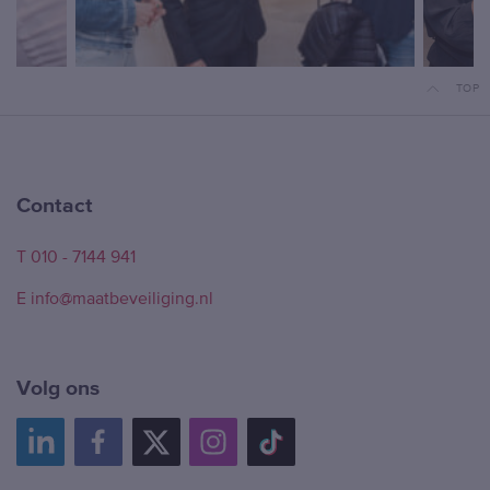
TOP
Contact
T 010 - 7144 941
E info@maatbeveiliging.nl
Volg ons