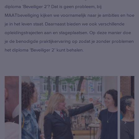
BELGIË
– NEDERLANDS
diploma ‘Beveiliger 2’? Dat is geen probleem, bij
BELGIQUE
– FRANÇAIS
MAATbeveiliging kijken we voornamelijk naar je ambities en hoe
DEUTSCHLAND
je in het leven staat. Daarnaast bieden we ook verschillende
INTERNATIONAL
opleidingstrajecten aan en stageplaatsen. Op deze manier doe
je de benodigde praktijkervaring op zodat je zonder problemen
het diploma ‘Beveiliger 2’ kunt behalen.