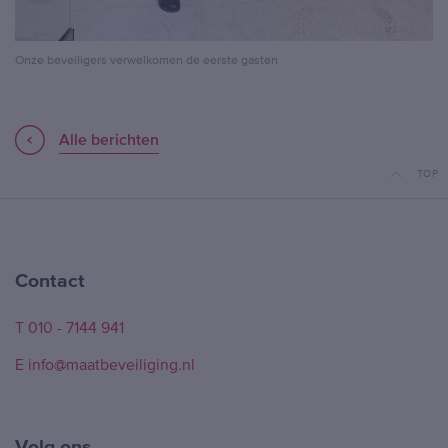
Onze beveiligers verwelkomen de eerste gasten
Alle berichten
TOP
Contact
T 010 - 7144 941
E info@maatbeveiliging.nl
Volg ons