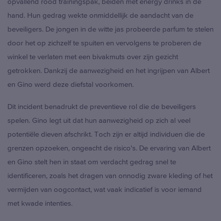
opvallend rood trainingspak, beiden met energy drinks in de
hand. Hun gedrag wekte onmiddellijk de aandacht van de
beveiligers. De jongen in de witte jas probeerde parfum te stelen
door het op zichzelf te spuiten en vervolgens te proberen de
winkel te verlaten met een bivakmuts over zijn gezicht
getrokken. Dankzij de aanwezigheid en het ingrijpen van Albert
en Gino werd deze diefstal voorkomen.
Dit incident benadrukt de preventieve rol die de beveiligers
spelen. Gino legt uit dat hun aanwezigheid op zich al veel
potentiële dieven afschrikt. Toch zijn er altijd individuen die de
grenzen opzoeken, ongeacht de risico's. De ervaring van Albert
en Gino stelt hen in staat om verdacht gedrag snel te
identificeren, zoals het dragen van onnodig zware kleding of het
vermijden van oogcontact, wat vaak indicatief is voor iemand
met kwade intenties.