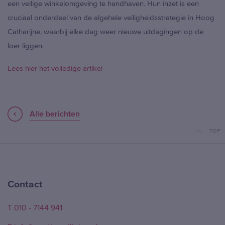
een veilige winkelomgeving te handhaven. Hun inzet is een
cruciaal onderdeel van de algehele veiligheidsstrategie in Hoog
Catharijne, waarbij elke dag weer nieuwe uitdagingen op de
loer liggen.
Lees hier het volledige artikel
Alle berichten
TOP
Contact
T 010 - 7144 941